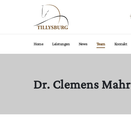
Aktuelle Seite:
Home
Leistungen
News
Team
Kontakt
Dr. Clemens Mahr