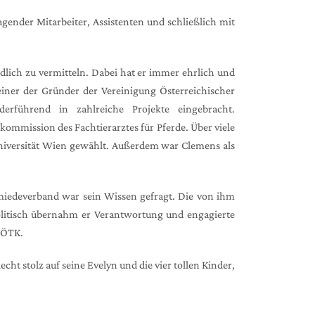
gender Mitarbeiter, Assistenten und schließlich mit
dlich zu vermitteln. Dabei hat er immer ehrlich und
einer der Gründer der Vereinigung Österreichischer
erführend in zahlreiche Projekte eingebracht.
kommission des Fachtierarztes für Pferde. Über viele
Universität Wien gewählt. Außerdem war Clemens als
hmiedeverband war sein Wissen gefragt. Die von ihm
litisch übernahm er Verantwortung und engagierte
 ÖTK.
t stolz auf seine Evelyn und die vier tollen Kinder,