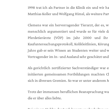
1998 trat ich als Partner in die Klinik ein und wi
Matthias Koller und Wolfgang Himsl, als weitere Part
Clemens war ein hervorragender Tierarzt, der es, w
menschlich argumentiert und wurde so für viele da
Pferdetierärzte (VÖP) im Jahr 2000 und ihr e
Kaufuntersuchungsprotokoll, Kolikleitlinien, Körung
Jahre gab er sein Wissen an Studenten weiter und 
Vortragender im In- und Ausland sehr geschätzt und 
Als gerichtlich zertifizierter Sachverständiger w
initiierten gemeinsamen Fortbildungen machten C
sich in diversen Gremien. So war er unter anderem
Trotz der immensen beruflichen Beanspruchung war Cl
die er über alles liebte.