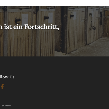
t ein Fortschritt,
llow Us
pressum