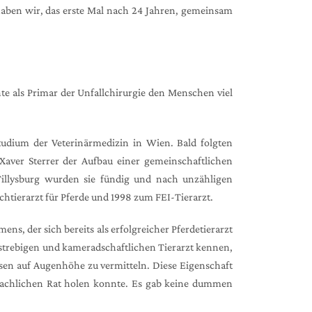
 haben wir, das erste Mal nach 24 Jahren, gemeinsam
te als Primar der Unfallchirurgie den Menschen viel
Studium der Veterinärmedizin in Wien. Bald folgten
aver Sterrer der Aufbau einer gemeinschaftlichen
Tillysburg wurden sie fündig und nach unzähligen
htierarzt für Pferde und 1998 zum FEI-Tierarzt.
ns, der sich bereits als erfolgreicher Pferdetierarzt
ielstrebigen und kameradschaftlichen Tierarzt kennen,
issen auf Augenhöhe zu vermitteln. Diese Eigenschaft
 fachlichen Rat holen konnte. Es gab keine dummen