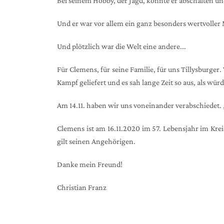
Bei seinem Hobby, der Jagd, konnte er abschalten und
Und er war vor allem ein ganz besonders wertvoller
Und plötzlich war die Welt eine andere...
Für Clemens, für seine Familie, für uns Tillysburg
Kampf geliefert und es sah lange Zeit so aus, als w
Am 14.11. haben wir uns voneinander verabschiedet. „Es
Clemens ist am 16.11.2020 im 57. Lebensjahr im Kre
gilt seinen Angehörigen.
Danke mein Freund!
Christian Franz