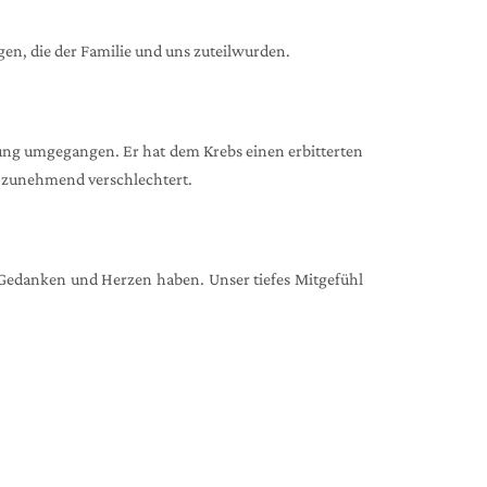
en, die der Familie und uns zuteilwurden.
kung umgegangen. Er hat dem Krebs einen erbitterten
en zunehmend verschlechtert.
n Gedanken und Herzen haben. Unser tiefes Mitgefühl