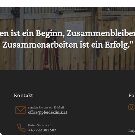
st ein Beginn, Zusammenbleiben is
Zusammenarbeiten ist ein Erfolg."
Kontakt
Fo
senden Sie uns ein E-Mail
Rufen Sie uns an
+43 722 381 587
Im