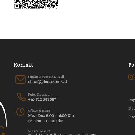
Kontakt
Fo
senden Sie uns ein E-Mail
Rufen Sie uns an
+43 722 381 587
Im
Dat
Öffnungszeiten
Mo. - Do.: 8:00 - 16:00 Uhr
Sit
Fr.: 8:00 - 15:00 Uhr
Unsere Adresse