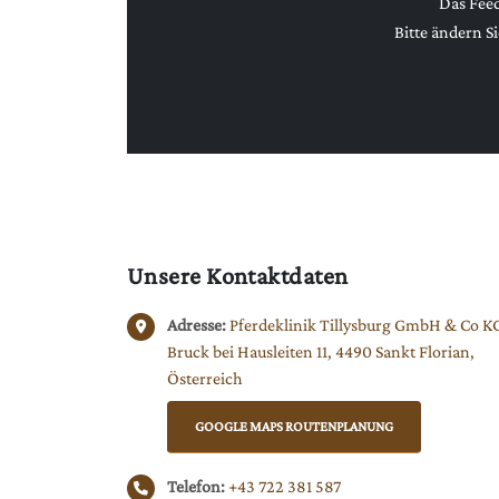
Das Feed
Bitte ändern S
Unsere
Kontaktdaten
Adresse:
Pferdeklinik Tillysburg GmbH & Co K
Bruck bei Hausleiten 11, 4490 Sankt Florian,
Österreich
GOOGLE MAPS ROUTENPLANUNG
Telefon:
+43 722 381 587