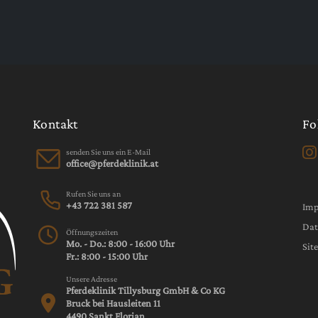
Kontakt
Fo
senden Sie uns ein E-Mail
Rufen Sie uns an
+43 722 381 587
Im
Dat
Öffnungszeiten
Mo. - Do.: 8:00 - 16:00 Uhr
Sit
Fr.: 8:00 - 15:00 Uhr
Unsere Adresse
Pferdeklinik Tillysburg GmbH & Co KG
Bruck bei Hausleiten 11
4490 Sankt Florian