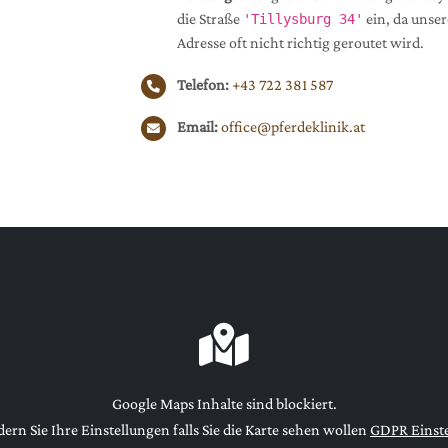
die Straße
ein, da unser
'Tillysburg 34'
Adresse oft nicht richtig geroutet wird.
Telefon:
+43 722 381 587
Email:
Google Maps Inhalte sind blockiert.
dern Sie Ihre Einstellungen falls Sie die Karte sehen wollen
GDPR Einst