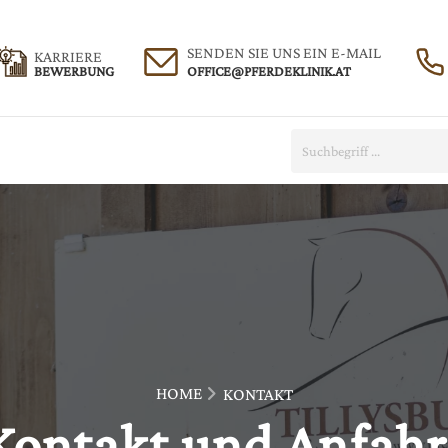
SENDEN SIE UNS EIN E-MAIL
KARRIERE
BEWERBUNG
te:
Suche:
HOME
KONTAKT
Kontakt und Anfahr