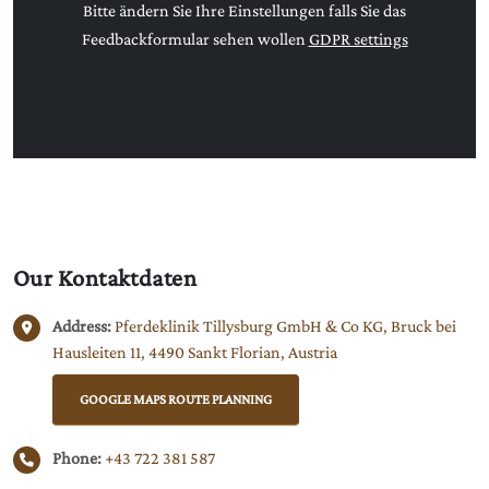
Bitte ändern Sie Ihre Einstellungen falls Sie das
Feedbackformular sehen wollen
GDPR settings
Our
Kontaktdaten
Address:
Pferdeklinik Tillysburg GmbH & Co KG, Bruck bei
Hausleiten 11, 4490 Sankt Florian, Austria
GOOGLE MAPS ROUTE PLANNING
Phone:
+43 722 381 587