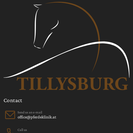
Contact
Send us an e-mail
Call us