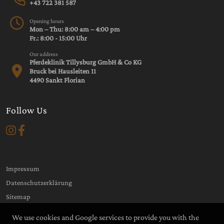
+43 722 381 587
Opening hours
Mon – Thu: 8:00 am – 4:00 pm
Fr.: 8:00 - 15:00 Uhr
Our address
Pferdeklinik Tillysburg GmbH & Co KG
Bruck bei Hausleiten 11
4490 Sankt Florian
Follow Us
Impressum
Datenschutzerklärung
Sitemap
We use cookies and Google services to provide you with the